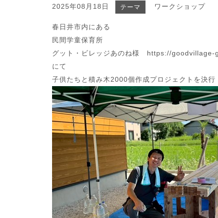
2025年08月18日
ワークショップ
テーマ
春日井市内にある
民間学童保育所
グット・ビレッジあのね様
https://goodvillage-
にて
子供たちと積み木2000個作成プロジェクトを決行