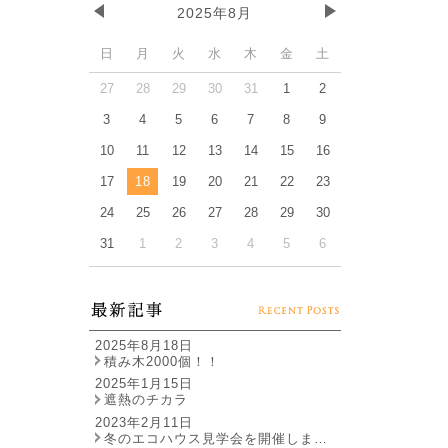
2025年8月
日
月
火
水
木
金
土
27
28
29
30
31
1
2
3
4
5
6
7
8
9
10
11
12
13
14
15
16
17
18
19
20
21
22
23
24
25
26
27
28
29
30
31
1
2
3
4
5
6
2025年8月18日
積み木2000個！！
2025年1月15日
遮熱のチカラ
2023年2月11日
冬のエコハウス見学会を開催しま…