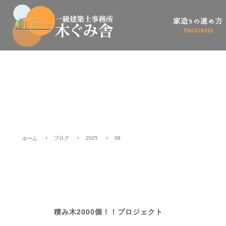
ブログ
2025
08
ホーム
積み木2000個！！プロジェクト