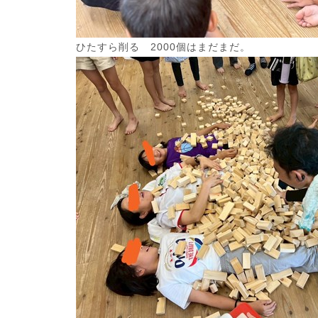
ひたすら削る 2000個はまだまだ。