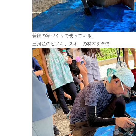
普段の家づくりで使っている、
三河産のヒノキ、スギ の材木を準備