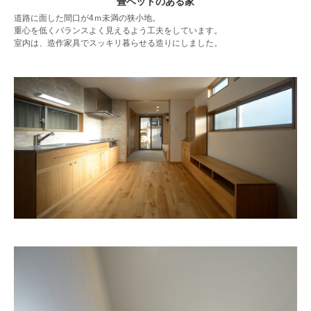
畳ベットのある家
道路に面した間口が4ｍ未満の狭小地。
重心を低くバランスよく見えるよう工夫をしています。
室内は、造作家具でスッキリ暮らせる造りにしました。