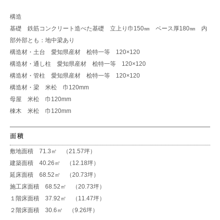
構造
基礎 鉄筋コンクリート造べた基礎 立上り巾150㎜ ベース厚180㎜ 内
部外部とも：地中梁あり
構造材・土台 愛知県産材 桧特一等 120×120
構造材・通し柱 愛知県産材 桧特一等 120×120
構造材・管柱 愛知県産材 桧特一等 120×120
構造材・梁 米松 巾120mm
母屋 米松 巾120mm
棟木 米松 巾120mm
敷地面積 71.3㎡ （21.57坪）
建築面積 40.26㎡ （12.18坪）
延床面積 68.52㎡ （20.73坪）
施工床面積 68.52㎡ （20.73坪）
１階床面積 37.92㎡ （11.47坪）
２階床面積 30.6㎡ （9.26坪）